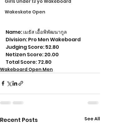
Girls Under 13 yo Wakeboard
Wakeskate Open
Name: เมธัส เอื้อพิพัฒนากูล
Division: Pro Men Wakeboard
Judging Score: 52.80
Netizen Score: 20.00
Total Score: 72.80
Wakeboard Open Men
See All
Recent Posts