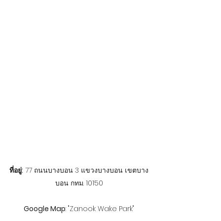
ที่อยู่:
77 ถนนบางบอน 3 แขวงบางบอน เขตบาง
บอน กทม. 10150
Google Map
: "Zanook Wake Park"